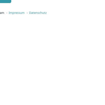
eam -
Impressum
-
Datenschutz