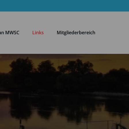
lan MWSC
Links
Mitgliederbereich